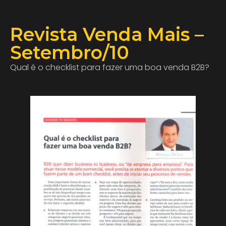
Revista Venda Mais –
Setembro/10
Qual é o checklist para fazer uma boa venda B2B?